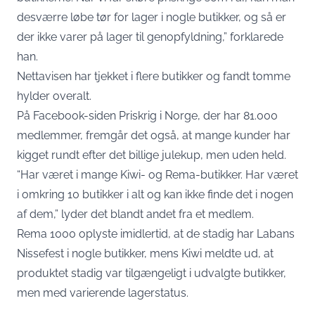
desværre løbe tør for lager i nogle butikker, og så er
der ikke varer på lager til genopfyldning,” forklarede
han.
Nettavisen har tjekket i flere butikker og fandt tomme
hylder overalt.
På Facebook-siden Priskrig i Norge, der har 81.000
medlemmer, fremgår det også, at mange kunder har
kigget rundt efter det billige julekup, men uden held.
“Har været i mange Kiwi- og Rema-butikker. Har været
i omkring 10 butikker i alt og kan ikke finde det i nogen
af ​​dem,” lyder det blandt andet fra et medlem.
Rema 1000 oplyste imidlertid, at de stadig har Labans
Nissefest i nogle butikker, mens Kiwi meldte ud, at
produktet stadig var tilgængeligt i udvalgte butikker,
men med varierende lagerstatus.