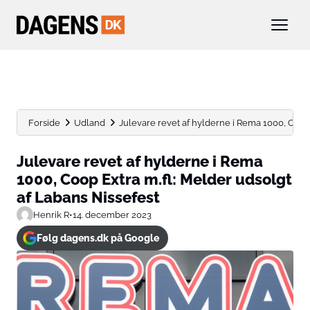
Forside
Udland
Julevare revet af hylderne i Rema 1000, Coop Ex
Julevare revet af hylderne i Rema
1000, Coop Extra m.fl: Melder udsolgt
af Labans Nissefest
Henrik R
•
14. december 2023
Følg dagens.dk på Google