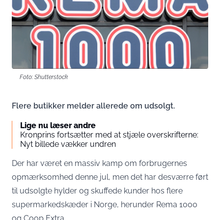
Foto: Shutterstock
Flere butikker melder allerede om udsolgt.
Lige nu læser andre
Kronprins fortsætter med at stjæle overskrifterne:
Nyt billede vækker undren
Der har været en massiv kamp om forbrugernes
opmærksomhed denne jul, men det har desværre ført
til udsolgte hylder og skuffede kunder hos flere
supermarkedskæder i Norge, herunder Rema 1000
og Coop Extra.