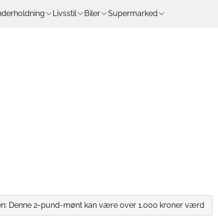
derholdning
Livsstil
Biler
Supermarked
en: Denne 2-pund-mønt kan være over 1.000 kroner værd