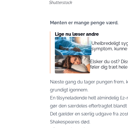
Shutterstock
Mønten er mange penge værd.
Lige nu læser andre
Uhelbredeligt syg
symptom, kunne 
Elsker du ost? Di
føler dig træt hele
Næste gang du tager pungen frem, k
grundigt igennem.
En tilsyneladende helt almindelig £2
gør den særdeles eftertragtet blandt
Det gælder en særlig udgave fra 2016
Shakespeares død.