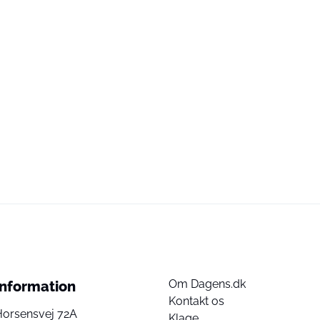
Om Dagens.dk
Information
Kontakt os
Horsensvej 72A
Klage