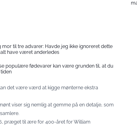
m
 mor til tre advarer: Havde jeg ikke ignoreret dette
alt have været anderledes
sse populære fødevarer kan være grunden til, at du
 tiden
an det være værd at kigge mønterne ekstra
-mønt viser sig nemlig at gemme på en detalje, som
 samlere.
, præget til ære for 400-året for William