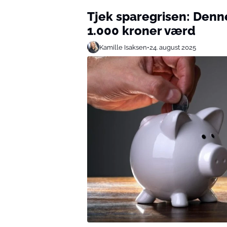
Tjek sparegrisen: Den
1.000 kroner værd
Kamille Isaksen
•
24. august 2025