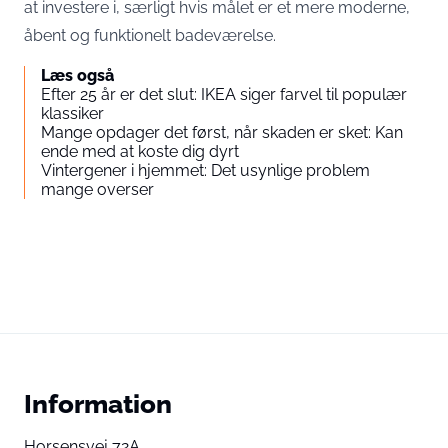
at investere i, særligt hvis målet er et mere moderne,
åbent og funktionelt badeværelse.
Læs også
Efter 25 år er det slut: IKEA siger farvel til populær
klassiker
Mange opdager det først, når skaden er sket: Kan
ende med at koste dig dyrt
Vintergener i hjemmet: Det usynlige problem
mange overser
Information
Horsensvej 72A