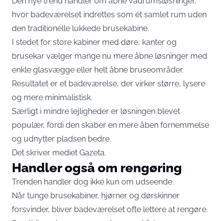
Den nye trend handler om åbne vådrumsløsninger,
hvor badeværelset indrettes som ét samlet rum uden
den traditionelle lukkede brusekabine.
I stedet for store kabiner med døre, kanter og
brusekar vælger mange nu mere åbne løsninger med
enkle glasvægge eller helt åbne bruseområder.
Resultatet er et badeværelse, der virker større, lysere
og mere minimalistisk.
Særligt i mindre lejligheder er løsningen blevet
populær, fordi den skaber en mere åben fornemmelse
og udnytter pladsen bedre.
Det skriver mediet Gazeta.
Handler også om rengøring
Trenden handler dog ikke kun om udseende.
Når tunge brusekabiner, hjørner og dørskinner
forsvinder, bliver badeværelset ofte lettere at rengøre.