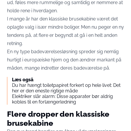
ud, føles mere rummelige og samtidig er nemmere at
holde rene i hverdagen.
I mange år har den klassiske brusekabine været det
oplagte valg i især mindre boliger. Men nu peger en ny
tendens på, at flere er begyndt at gå i en helt anden
retning.
En ny type badeværelsesløsning spreder sig nemlig
hurtigt i europæiske hjem og den ændrer markant på
måden, mange indretter deres badeværelse på.
Læs også
Du har hængt toiletpapiret forkert op hele livet: Det
her er den eneste rigtige måde
Elektriker slår alarm: Disse apparater bør aldrig
kobles til en forlængerledning
Flere dropper den klassiske
brusekabine