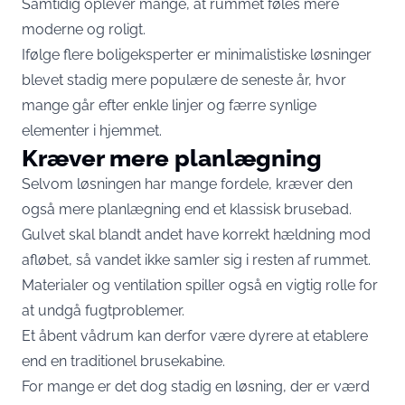
Samtidig oplever mange, at rummet føles mere
moderne og roligt.
Ifølge flere boligeksperter er minimalistiske løsninger
blevet stadig mere populære de seneste år, hvor
mange går efter enkle linjer og færre synlige
elementer i hjemmet.
Kræver mere planlægning
Selvom løsningen har mange fordele, kræver den
også mere planlægning end et klassisk brusebad.
Gulvet skal blandt andet have korrekt hældning mod
afløbet, så vandet ikke samler sig i resten af rummet.
Materialer og ventilation spiller også en vigtig rolle for
at undgå fugtproblemer.
Et åbent vådrum kan derfor være dyrere at etablere
end en traditionel brusekabine.
For mange er det dog stadig en løsning, der er værd