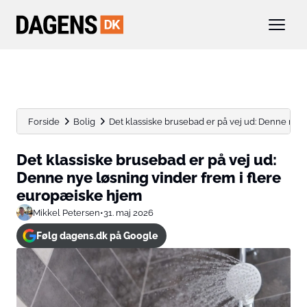
Forside
Bolig
Det klassiske brusebad er på vej ud: Denne nye l
Det klassiske brusebad er på vej ud:
Denne nye løsning vinder frem i flere
europæiske hjem
Mikkel Petersen
•
31. maj 2026
Følg dagens.dk på Google