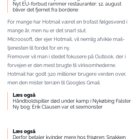
Nyt EU-forbud rammer restauranter: 12. august
bliver det fjernet fra bordene
For mange har Hotmail været en trofast følgesvend i
mange år, men nu er det snart slut.
Microosoft, der ejer Hotmail, vil nemlig afvikle mail-
tjenesten til fordel for en ny.
Fremover vil man i stedet fokusere på Outlook, der i
forvejen er den mest brugte til virksomhederne.
Hotmail har godt 320 millioner brugere verden over,
men den mister terræn til Googles Gmail.
Læs også
Håndboldspiller død under kamp i Nykøbing Falster
Ny bog: Erik Clausen var et sexmonster
Læs også
Derfor betaler kvinder mere hos frisøren: Snakken