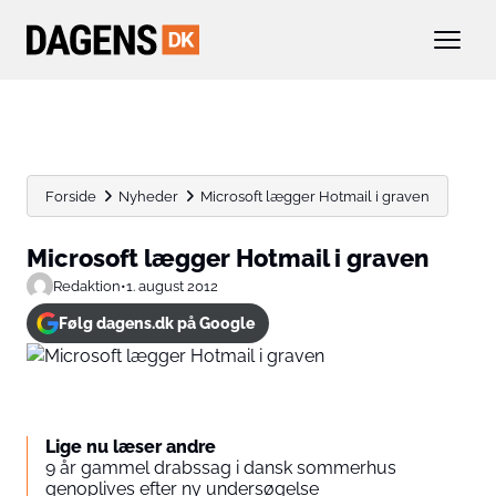
Forside
Nyheder
Microsoft lægger Hotmail i graven
Microsoft lægger Hotmail i graven
Redaktion
•
1. august 2012
Følg dagens.dk på Google
Lige nu læser andre
9 år gammel drabssag i dansk sommerhus
genoplives efter ny undersøgelse