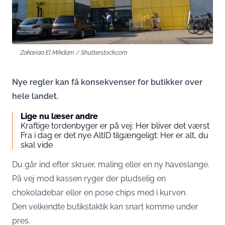
Zakariaa El Mikdam / Shutterstock.com
Nye regler kan få konsekvenser for butikker over
hele landet.
Lige nu læser andre
Kraftige tordenbyger er på vej: Her bliver det værst
Fra i dag er det nye AltID tilgængeligt: Her er alt, du
skal vide
Du går ind efter skruer, maling eller en ny haveslange.
På vej mod kassen ryger der pludselig en
chokoladebar eller en pose chips med i kurven.
Den velkendte butikstaktik kan snart komme under
pres.