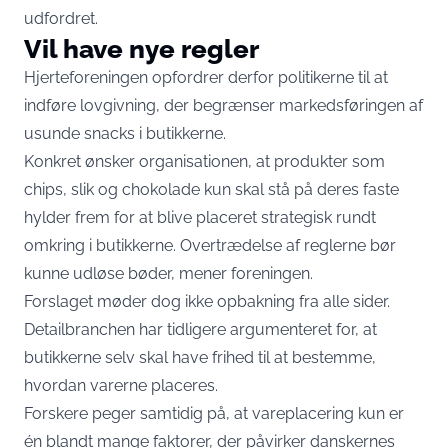
udfordret.
Vil have nye regler
Hjerteforeningen opfordrer derfor politikerne til at
indføre lovgivning, der begrænser markedsføringen af
usunde snacks i butikkerne.
Konkret ønsker organisationen, at produkter som
chips, slik og chokolade kun skal stå på deres faste
hylder frem for at blive placeret strategisk rundt
omkring i butikkerne. Overtrædelse af reglerne bør
kunne udløse bøder, mener foreningen.
Forslaget møder dog ikke opbakning fra alle sider.
Detailbranchen har tidligere argumenteret for, at
butikkerne selv skal have frihed til at bestemme,
hvordan varerne placeres.
Forskere peger samtidig på, at vareplacering kun er
én blandt mange faktorer, der påvirker danskernes