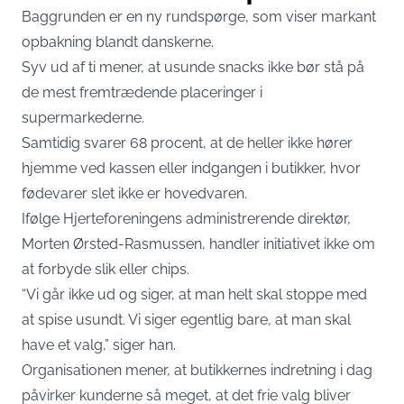
Baggrunden er en ny rundspørge, som viser markant
opbakning blandt danskerne.
Syv ud af ti mener, at usunde snacks ikke bør stå på
de mest fremtrædende placeringer i
supermarkederne.
Samtidig svarer 68 procent, at de heller ikke hører
hjemme ved kassen eller indgangen i butikker, hvor
fødevarer slet ikke er hovedvaren.
Ifølge Hjerteforeningens administrerende direktør,
Morten Ørsted-Rasmussen, handler initiativet ikke om
at forbyde slik eller chips.
“Vi går ikke ud og siger, at man helt skal stoppe med
at spise usundt. Vi siger egentlig bare, at man skal
have et valg,” siger han.
Organisationen mener, at butikkernes indretning i dag
påvirker kunderne så meget, at det frie valg bliver