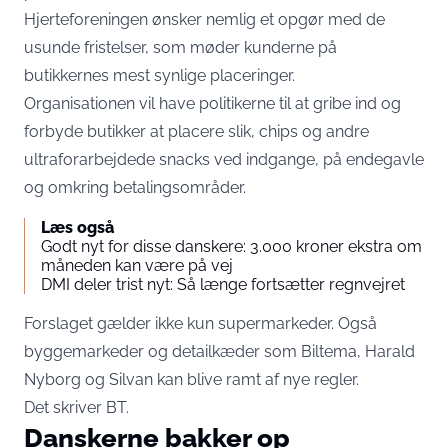
Hjerteforeningen ønsker nemlig et opgør med de
usunde fristelser, som møder kunderne på
butikkernes mest synlige placeringer.
Organisationen vil have politikerne til at gribe ind og
forbyde butikker at placere slik, chips og andre
ultraforarbejdede snacks ved indgange, på endegavle
og omkring betalingsområder.
Læs også
Godt nyt for disse danskere: 3.000 kroner ekstra om
måneden kan være på vej
DMI deler trist nyt: Så længe fortsætter regnvejret
Forslaget gælder ikke kun supermarkeder. Også
byggemarkeder og detailkæder som Biltema, Harald
Nyborg og Silvan kan blive ramt af nye regler.
Det skriver
BT
.
Danskerne bakker op