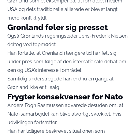
Grønland som et eksempel på, at forholdet mellem
USA og dets traditionelle allierede er blevet langt
mere konfliktfyldt.
Grønland føler sig presset
Også Grønlands regeringsleder Jens-Frederik Nielsen
deltog ved topmødet.
Han fortalte, at Grønland i længere tid har følt sig
under pres som følge af den internationale debat om
øen og USA’s interesse i området.
Samtidig understregede han endnu en gang, at
Grønland ikke er til salg.
Frygter konsekvenser for Nato
Anders Fogh Rasmussen advarede desuden om, at
Nato-samarbejdet kan blive alvorligt svækket, hvis
udviklingen fortsætter.
Han har tidligere beskrevet situationen som