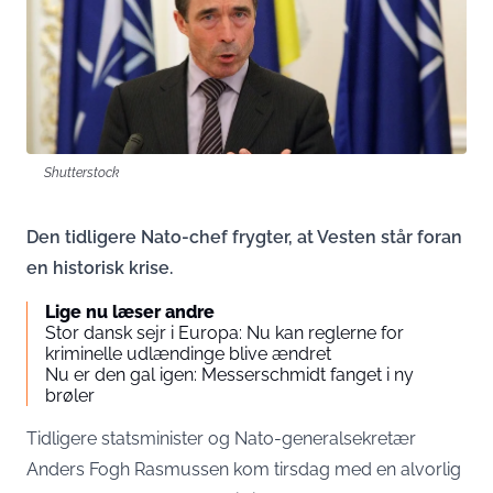
Shutterstock
Den tidligere Nato-chef frygter, at Vesten står foran
en historisk krise.
Lige nu læser andre
Stor dansk sejr i Europa: Nu kan reglerne for
kriminelle udlændinge blive ændret
Nu er den gal igen: Messerschmidt fanget i ny
brøler
Tidligere statsminister og Nato-generalsekretær
Anders Fogh Rasmussen kom tirsdag med en alvorlig