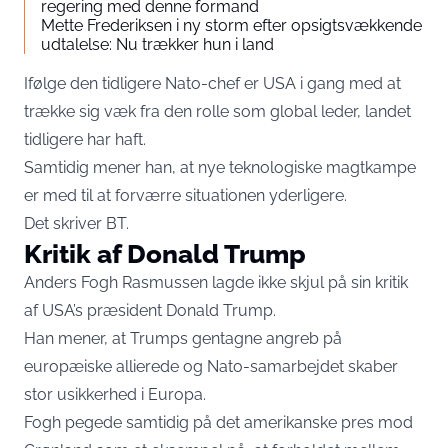
regering med denne formand
Mette Frederiksen i ny storm efter opsigtsvækkende
udtalelse: Nu trækker hun i land
Ifølge den tidligere Nato-chef er USA i gang med at
trække sig væk fra den rolle som global leder, landet
tidligere har haft.
Samtidig mener han, at nye teknologiske magtkampe
er med til at forværre situationen yderligere.
Det skriver
BT
.
Kritik af Donald Trump
Anders Fogh Rasmussen lagde ikke skjul på sin kritik
af USA’s præsident Donald Trump.
Han mener, at Trumps gentagne angreb på
europæiske allierede og Nato-samarbejdet skaber
stor usikkerhed i Europa.
Fogh pegede samtidig på det amerikanske pres mod