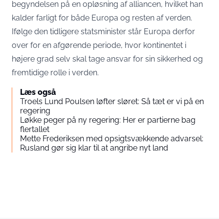
begyndelsen på en opløsning af alliancen, hvilket han
kalder farligt for både Europa og resten af verden.
Ifølge den tidligere statsminister står Europa derfor
over for en afgørende periode, hvor kontinentet i
højere grad selv skal tage ansvar for sin sikkerhed og
fremtidige rolle i verden.
Læs også
Troels Lund Poulsen løfter sløret: Så tæt er vi på en
regering
Løkke peger på ny regering: Her er partierne bag
flertallet
Mette Frederiksen med opsigtsvækkende advarsel:
Rusland gør sig klar til at angribe nyt land