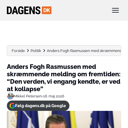
Forside
Politik
Anders Fogh Rasmussen med skræmmende meld
Anders Fogh Rasmussen med
skræmmende melding om fremtiden:
“Den verden, vi engang kendte, er ved
at kollapse”
Mikkel Petersen
•
16. maj 2026
Følg dagens.dk på Google