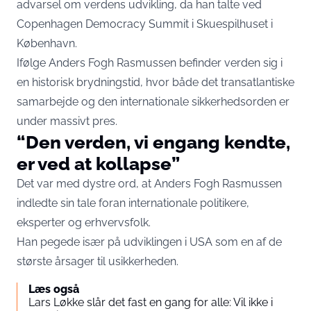
advarsel om verdens udvikling, da han talte ved
Copenhagen Democracy Summit i Skuespilhuset i
København.
Ifølge Anders Fogh Rasmussen befinder verden sig i
en historisk brydningstid, hvor både det transatlantiske
samarbejde og den internationale sikkerhedsorden er
under massivt pres.
“Den verden, vi engang kendte,
er ved at kollapse”
Det var med dystre ord, at Anders Fogh Rasmussen
indledte sin tale foran internationale politikere,
eksperter og erhvervsfolk.
Han pegede især på udviklingen i USA som en af de
største årsager til usikkerheden.
Læs også
Lars Løkke slår det fast en gang for alle: Vil ikke i