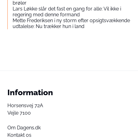
brøler
Lars Løkke slår det fast en gang for alle: Vil ikke i
regering med denne formand
Mette Frederiksen i ny storm efter opsigtsvækkende
udtalelse: Nu trækker hun i land
Information
Horsensvej 72A
Vejle 7100
Om Dagens.dk
Kontakt os