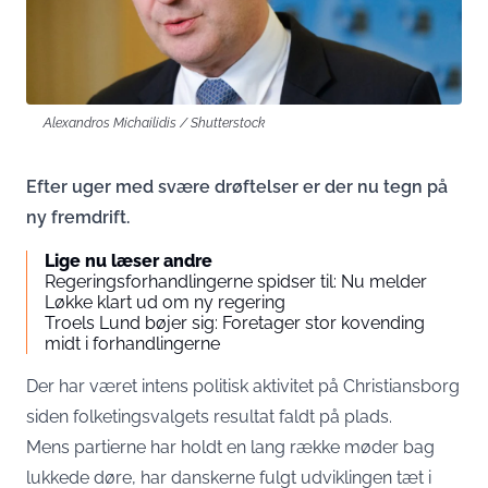
Alexandros Michailidis / Shutterstock
Efter uger med svære drøftelser er der nu tegn på
ny fremdrift.
Lige nu læser andre
Regeringsforhandlingerne spidser til: Nu melder
Løkke klart ud om ny regering
​​Troels Lund bøjer sig: Foretager stor kovending
midt i forhandlingerne
Der har været intens politisk aktivitet på Christiansborg
siden folketingsvalgets resultat faldt på plads.
Mens partierne har holdt en lang række møder bag
lukkede døre, har danskerne fulgt udviklingen tæt i