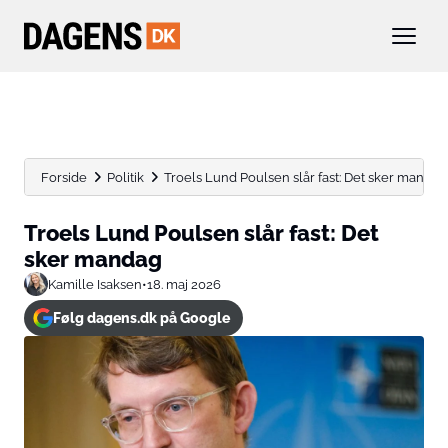
Forside
Politik
Troels Lund Poulsen slår fast: Det sker mandag
Troels Lund Poulsen slår fast: Det
sker mandag
Kamille Isaksen
•
18. maj 2026
Følg dagens.dk på Google