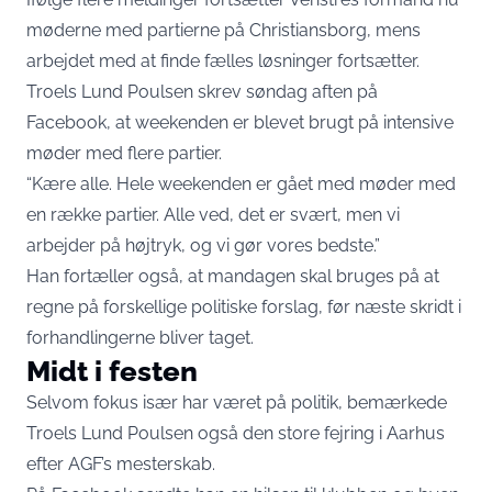
møderne med partierne på Christiansborg, mens
arbejdet med at finde fælles løsninger fortsætter.
Troels Lund Poulsen skrev søndag aften på
Facebook, at weekenden er blevet brugt på intensive
møder med flere partier.
“Kære alle. Hele weekenden er gået med møder med
en række partier. Alle ved, det er svært, men vi
arbejder på højtryk, og vi gør vores bedste.”
Han fortæller også, at mandagen skal bruges på at
regne på forskellige politiske forslag, før næste skridt i
forhandlingerne bliver taget.
Midt i festen
Selvom fokus især har været på politik, bemærkede
Troels Lund Poulsen også den store fejring i Aarhus
efter AGF’s mesterskab.