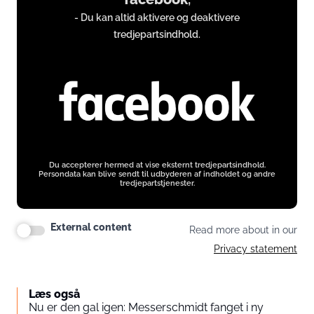
from
- Du kan altid aktivere og deaktivere
www.facebook.com
tredjepartsindhold.
Du accepterer hermed at vise eksternt tredjepartsindhold.
Persondata kan blive sendt til udbyderen af indholdet og andre
tredjepartstjenester.
External content
Read more about in our
Privacy statement
Læs også
Nu er den gal igen: Messerschmidt fanget i ny