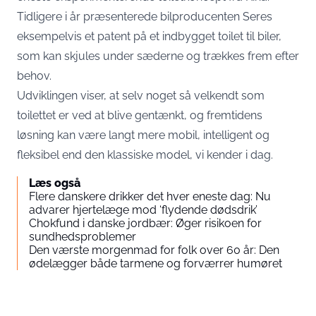
Tidligere i år præsenterede bilproducenten Seres
eksempelvis et patent på et indbygget toilet til biler,
som kan skjules under sæderne og trækkes frem efter
behov.
Udviklingen viser, at selv noget så velkendt som
toilettet er ved at blive gentænkt, og fremtidens
løsning kan være langt mere mobil, intelligent og
fleksibel end den klassiske model, vi kender i dag.
Læs også
Flere danskere drikker det hver eneste dag: Nu
advarer hjertelæge mod ‘flydende dødsdrik’
Chokfund i danske jordbær: Øger risikoen for
sundhedsproblemer
Den værste morgenmad for folk over 60 år: Den
ødelægger både tarmene og forværrer humøret