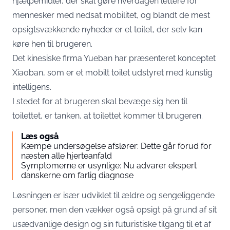
hjælpemidler, der skal gøre hverdagen lettere for
mennesker med nedsat mobilitet, og blandt de mest
opsigtsvækkende nyheder er et toilet, der selv kan
køre hen til brugeren.
Det kinesiske firma Yueban har præsenteret konceptet
Xiaoban, som er et mobilt toilet udstyret med kunstig
intelligens.
I stedet for at brugeren skal bevæge sig hen til
toilettet, er tanken, at toilettet kommer til brugeren.
Læs også
Kæmpe undersøgelse afslører: Dette går forud for
næsten alle hjerteanfald
Symptomerne er usynlige: Nu advarer ekspert
danskerne om farlig diagnose
Løsningen er især udviklet til ældre og sengeliggende
personer, men den vækker også opsigt på grund af sit
usædvanlige design og sin futuristiske tilgang til et af