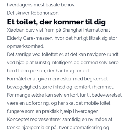
hverdagens mest basale behov.
Det skriver
Robohorizon
.
Et toilet, der kommer til dig
Xiaoban blev vist frem på Shanghai International
Elderly Care-messen, hvor det hurtigt tiltrak sig stor
opmærksomhed.
Det særlige ved toilettet er, at det kan navigere rundt
ved hjælp af kunstig intelligens og dermed selv køre
hen til den person, der har brug for det.
Formålet er at give mennesker med begrænset
bevægelighed større frihed og komfort i hjemmet.
For mange ældre kan selv en kort tur til badeværelset
være en udfordring, og her skal det mobile toilet
fungere som en praktisk hjælp i hverdagen.
Konceptet repræsenterer samtidig en ny måde at
tænke hjælpemidler på, hvor automatisering og