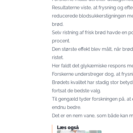
Resultaterne viste, at frysning og e
reducerede blodsukkerstigningen me
brød.
Selv ristning af frisk brød havde en 
procent.
Den største effekt blev målt, når brøde
ristet.
Her faldt det glykæmiske respons m
Forskerne understreger dog, at frysni
Brødets kvalitet har stadig stor bet
fortsat de bedste valg.
Til gengæld tyder forskningen på, at 
endnu bedre.
Det er en nem vane, som både kan m
Læs også