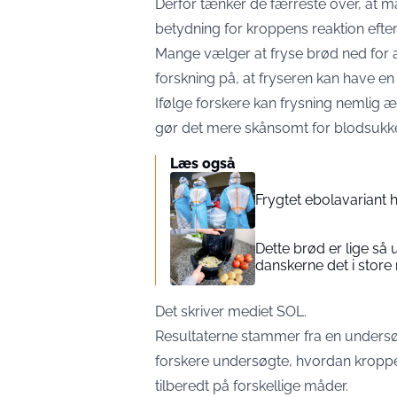
Derfor tænker de færreste over, at 
betydning for kroppens reaktion efter
Mange vælger at fryse brød ned for 
forskning på, at fryseren kan have e
Ifølge forskere kan frysning nemli
gør det mere skånsomt for blodsukke
Læs også
Frygtet ebolavariant h
Dette brød er lige så
danskerne det i stor
Det skriver mediet
SOL
.
Resultaterne stammer fra en undersø
forskere undersøgte, hvordan kroppe
tilberedt på forskellige måder.