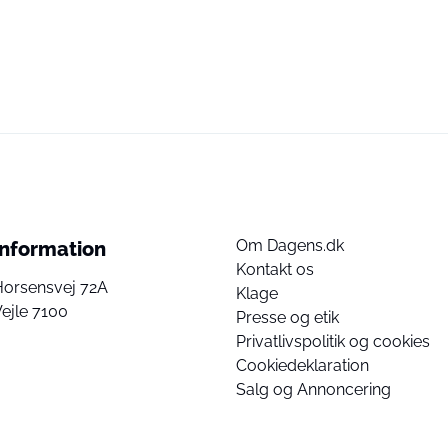
Om Dagens.dk
Information
Kontakt os
Horsensvej 72A
Klage
ejle 7100
Presse og etik
Privatlivspolitik og cookies
Cookiedeklaration
Salg og Annoncering