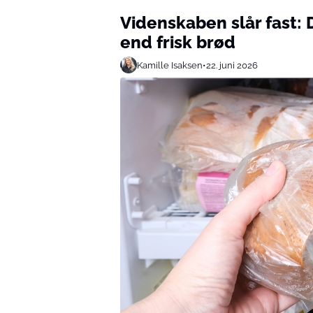
Videnskaben slår fast: 
end frisk brød
Kamille Isaksen
•
22. juni 2026