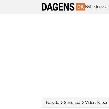
Nyheder
Un
Forside
Sundhed
Videnskaben s