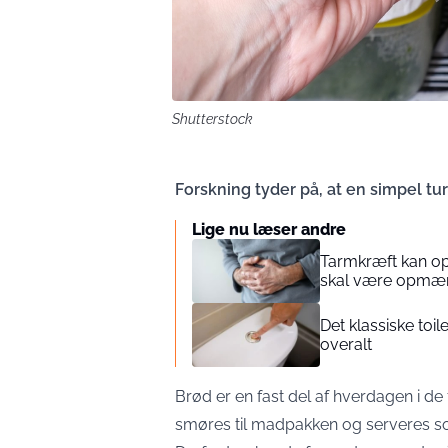
Shutterstock
Forskning tyder på, at en simpel tu
Lige nu læser andre
Tarmkræft kan op
skal være opmæ
Det klassiske toil
overalt
Brød er en fast del af hverdagen i d
smøres til madpakken og serveres s