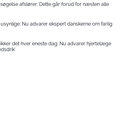
gelse afslører: Dette går forud for næsten alle
synlige: Nu advarer ekspert danskerne om farlig
ikker det hver eneste dag: Nu advarer hjertelæge
dsdrik’