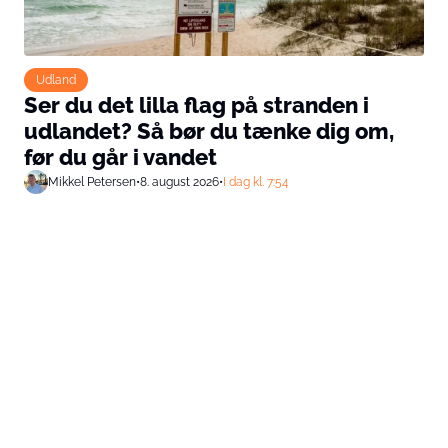
Udland
Ser du det lilla flag på stranden i
udlandet? Så bør du tænke dig om,
før du går i vandet
Mikkel Petersen
•
8. august 2026
•
I dag kl. 7:54