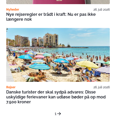
Nyheder
26. juli 2026
Nye rejseregler er trådt i kraft: Nu er pas ikke
længere nok
Rejser
26. juli 2026
Danske turister der skal sydpå advares: Disse
uskyldige ferievaner kan udløse bøder på op mod
7.500 kroner
1