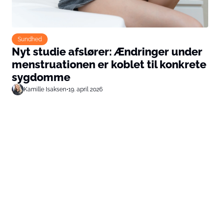
Sundhed
Nyt studie afslører: Ændringer under
menstruationen er koblet til konkrete
sygdomme
Kamille Isaksen
•
19. april 2026