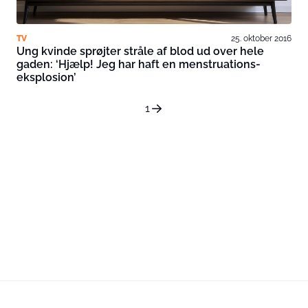
TV
25. oktober 2016
Ung kvinde sprøjter stråle af blod ud over hele
gaden: ‘Hjælp! Jeg har haft en menstruations-
eksplosion’
1